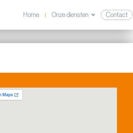
Home
Onze diensten
Contact